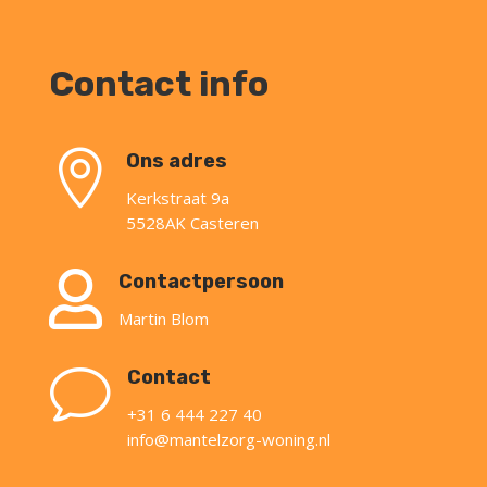
Contact info

Ons adres
Kerkstraat 9a
5528AK Casteren

Contactpersoon
Martin Blom
v
Contact
+31 6 444 227 40
info@mantelzorg-woning.nl