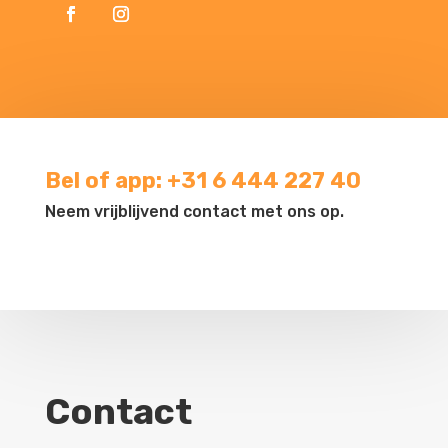
Bel of app: +31 6 444 227 40
Neem vrijblijvend contact met ons op.
Contact