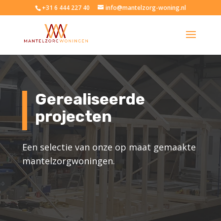
+31 6 444 227 40
info@mantelzorg-woning.nl
Gerealiseerde
projecten
Een selectie van onze op maat gemaakte
mantelzorgwoningen.