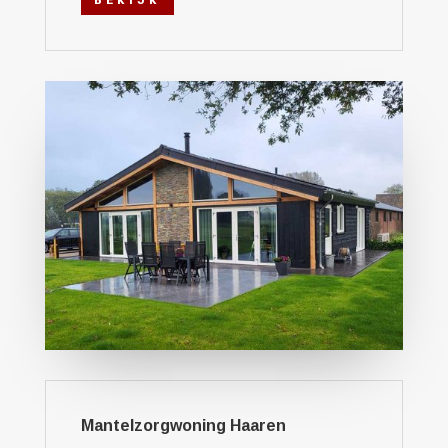
BEKIJK
Mantelzorgwoning Haaren