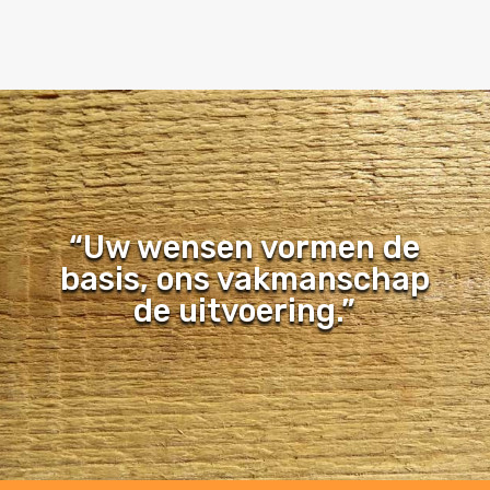
“Uw wensen vormen de
basis, ons vakmanschap
de uitvoering.”